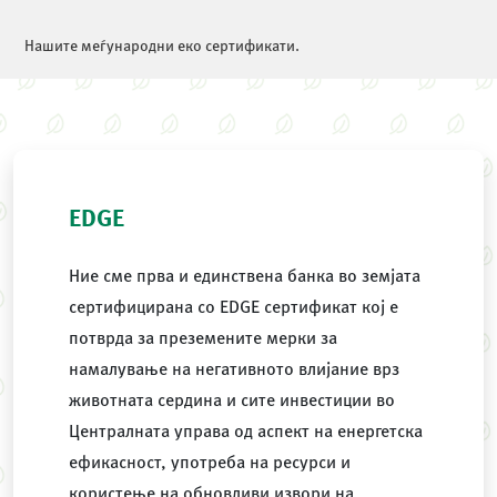
Нашите меѓународни еко сертификати.
EDGE
Ние сме прва и единствена банка во земјата
сертифицирана со EDGE сертификат кој е
потврда за преземените мерки за
намалување на негативното влијание врз
животната сердина и сите инвестиции во
Централната управа од аспект на енергетска
ефикасност, употреба на ресурси и
користење на обновливи извори на