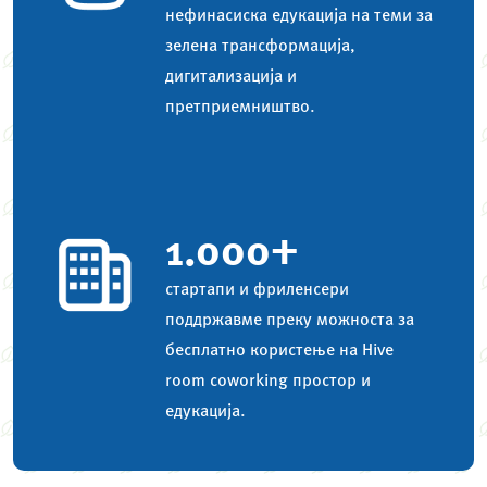
нефинасиска едукација на теми за
зелена трансформација,
дигитализација и
претприемништво.
1.000+
стартапи и фриленсери
поддржавме преку можноста за
бесплатно користење на Hive
room coworking простор и
едукација.