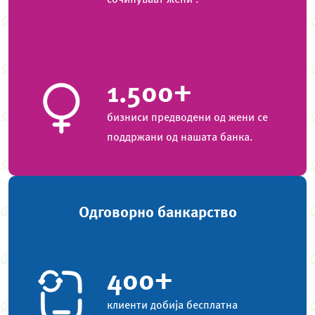
сочинуваат жени .
1.500+
бизниси предводени од жени се
поддржани од нашата банка.
Одговорно банкарство
400+
клиенти добија бесплатна