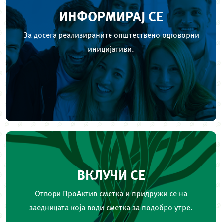
ИНФОРМИРАЈ СЕ
За досега реализираните општествено одговорни
иницијативи.
ВКЛУЧИ СЕ
Отвори ПроАктив сметка и придружи се на
заедницата која води сметка за подобро утре.