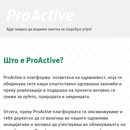
Ајде заедно да водиме сметка за подобро утре!
Што е ProActive?
ProActive е платформа посветена на одржливост, која ги
обединува сите наши општествено одговорни заложби и
преку реализација и поддршка на проекти активно се
грижи за луѓето, природата и заедницата.
Отсега, преку ProActive платформата ти овозможуваме и
тебе директно да се вклучиш во нашите одржливи
иницијативи и активно да учествуваш во обликувањето на