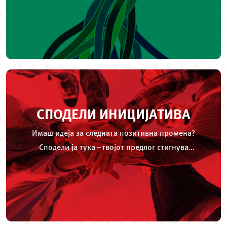
СПОДЕЛИ ИНИЦИЈАТИВА
Имаш идеја за следната позитивна промена?
Сподели ја тука – твојот предлог стигнува
директно до нашиот тим одговорен за реализација
на општествено одговорни проекти.