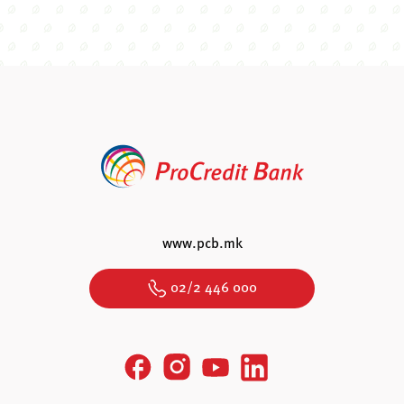
www.pcb.mk
02/2 446 000